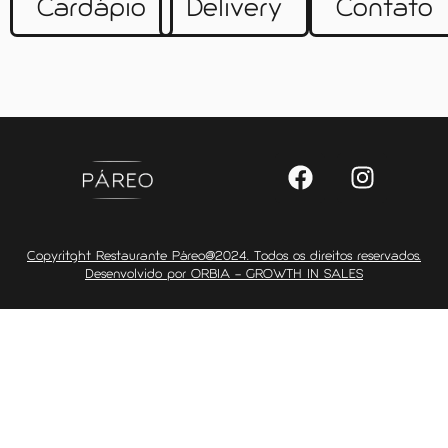
Cardápio
Delivery
Contato
Copyritght Restaurante Páreo@2024. Todos os direitos reservados.
Desenvolvido por ORBIA – GROWTH IN SALES